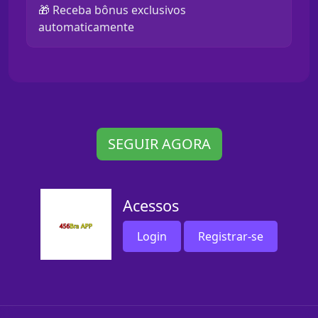
🎁 Receba bônus exclusivos
automaticamente
SEGUIR AGORA
Acessos
Login
Registrar-se