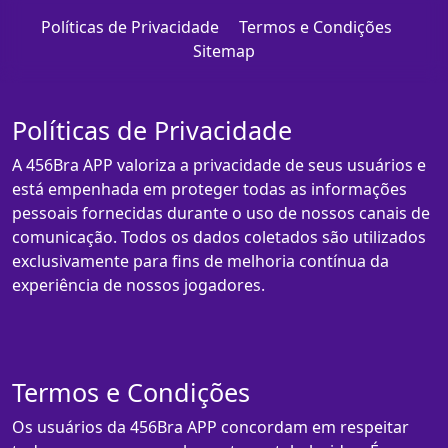
Políticas de Privacidade
Termos e Condições
Sitemap
Políticas de Privacidade
A 456Bra APP valoriza a privacidade de seus usuários e
está empenhada em proteger todas as informações
pessoais fornecidas durante o uso de nossos canais de
comunicação. Todos os dados coletados são utilizados
exclusivamente para fins de melhoria contínua da
experiência de nossos jogadores.
Termos e Condições
Os usuários da 456Bra APP concordam em respeitar