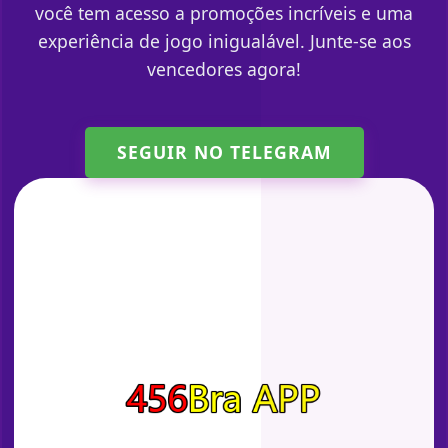
você tem acesso a promoções incríveis e uma
experiência de jogo inigualável. Junte-se aos
vencedores agora!
SEGUIR NO TELEGRAM