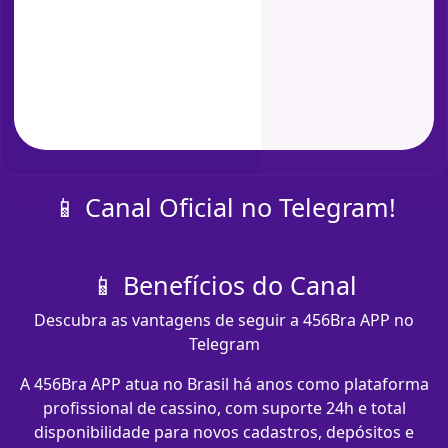
📱 Canal Oficial no Telegram!
📱 Benefícios do Canal
Descubra as vantagens de seguir a 456Bra APP no
Telegram
A 456Bra APP atua no Brasil há anos como plataforma
profissional de cassino, com suporte 24h e total
disponibilidade para novos cadastros, depósitos e