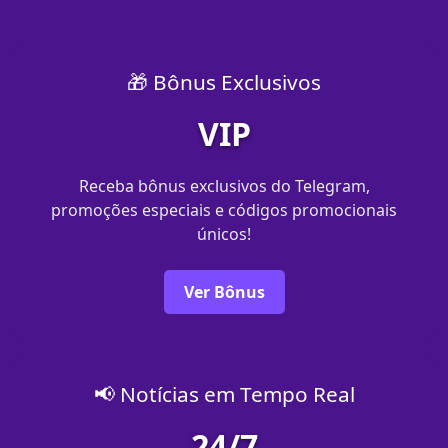
🎁 Bônus Exclusivos
VIP
Receba bônus exclusivos do Telegram,
promoções especiais e códigos promocionais
únicos!
Ver Bônus
📢 Notícias em Tempo Real
24/7