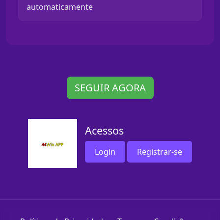
automaticamente
SEGUIR AGORA
Acessos
Login
Registrar-se