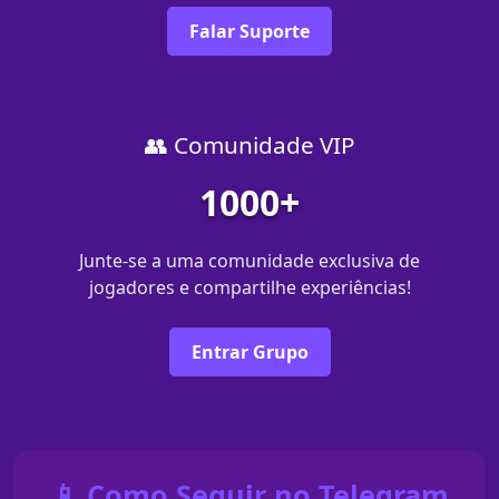
Falar Suporte
👥 Comunidade VIP
1000+
Junte-se a uma comunidade exclusiva de
jogadores e compartilhe experiências!
Entrar Grupo
📱 Como Seguir no Telegram