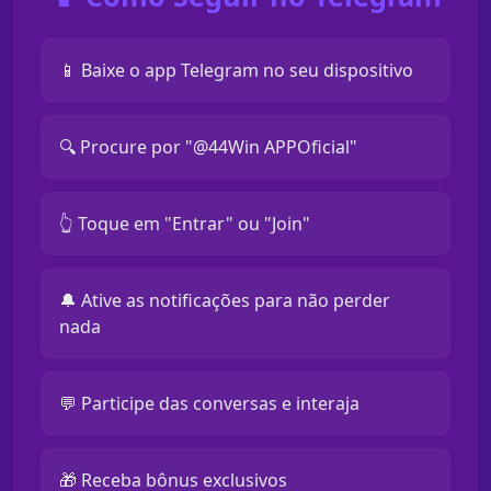
📱 Baixe o app Telegram no seu dispositivo
🔍 Procure por "@44Win APPOficial"
👆 Toque em "Entrar" ou "Join"
🔔 Ative as notificações para não perder
nada
💬 Participe das conversas e interaja
🎁 Receba bônus exclusivos