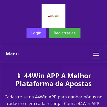
Login
Registrar-se
Menu
📱 44Win APP A Melhor
Plataforma de Apostas
Cadastre-se na 44Win APP para ganhar bônus no
cadastro e em cada recarga. Com a 44Win APP,