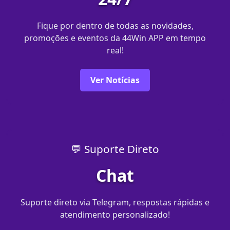
Fique por dentro de todas as novidades,
promoções e eventos da 44Win APP em tempo
real!
Ver Notícias
💬 Suporte Direto
Chat
Suporte direto via Telegram, respostas rápidas e
atendimento personalizado!