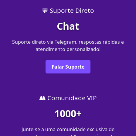
💬 Suporte Direto
Chat
Suporte direto via Telegram, respostas rápidas e
atendimento personalizado!
Falar Suporte
👥 Comunidade VIP
1000+
Junte-se a uma comunidade exclusiva de