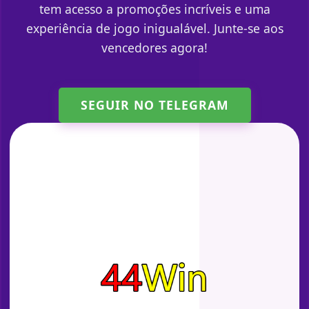
tem acesso a promoções incríveis e uma
experiência de jogo inigualável. Junte-se aos
vencedores agora!
SEGUIR NO TELEGRAM