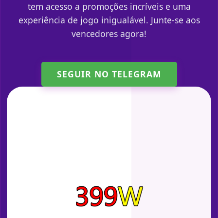
tem acesso a promoções incríveis e uma
experiência de jogo inigualável. Junte-se aos
vencedores agora!
SEGUIR NO TELEGRAM