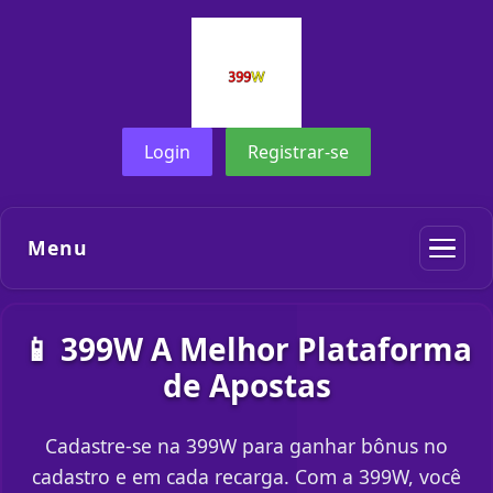
Login
Registrar-se
Menu
📱 399W A Melhor Plataforma
de Apostas
Cadastre-se na 399W para ganhar bônus no
cadastro e em cada recarga. Com a 399W, você