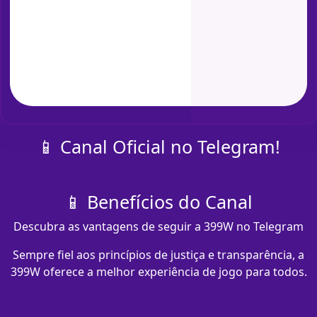
📱 Canal Oficial no Telegram!
📱 Benefícios do Canal
Descubra as vantagens de seguir a 399W no Telegram
Sempre fiel aos princípios de justiça e transparência, a
399W oferece a melhor experiência de jogo para todos.