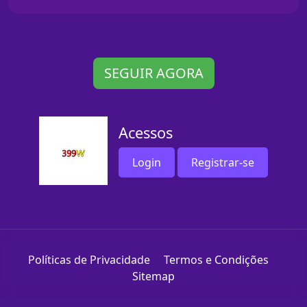
SEGUIR AGORA
Acessos
Login
Registrar-se
Políticas de Privacidade
Termos e Condições
Sitemap