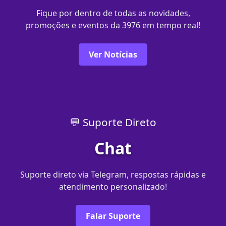
Fique por dentro de todas as novidades,
promoções e eventos da 3976 em tempo real!
Ver Notícias
💬 Suporte Direto
Chat
Suporte direto via Telegram, respostas rápidas e
atendimento personalizado!
Falar Suporte