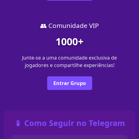
👥 Comunidade VIP
1000+
Junte-se a uma comunidade exclusiva de
jogadores e compartilhe experiências!
Entrar Grupo
📱 Como Seguir no Telegram