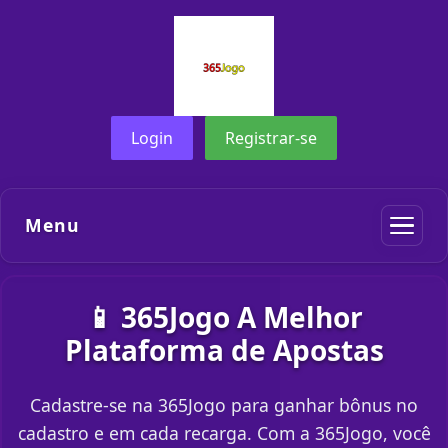
Login
Registrar-se
Menu
📱 365Jogo A Melhor
Plataforma de Apostas
Cadastre-se na 365Jogo para ganhar bônus no
cadastro e em cada recarga. Com a 365Jogo, você