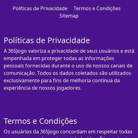
Políticas de Privacidade
Termos e Condições
Sitemap
Políticas de Privacidade
A 365Jogo valoriza a privacidade de seus usuários e está
empenhada em proteger todas as informações
pessoais fornecidas durante o uso de nossos canais de
comunicação. Todos os dados coletados são utilizados
exclusivamente para fins de melhoria contínua da
experiência de nossos jogadores.
Termos e Condições
Os usuários da 365Jogo concordam em respeitar todas