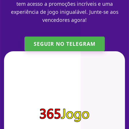
tem acesso a promoções incríveis e uma
experiência de jogo inigualável. Junte-se aos
vencedores agora!
SEGUIR NO TELEGRAM