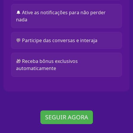
🔔 Ative as notificações para não perder
nada
💬 Participe das conversas e interaja
🎁 Receba bônus exclusivos
automaticamente
SEGUIR AGORA