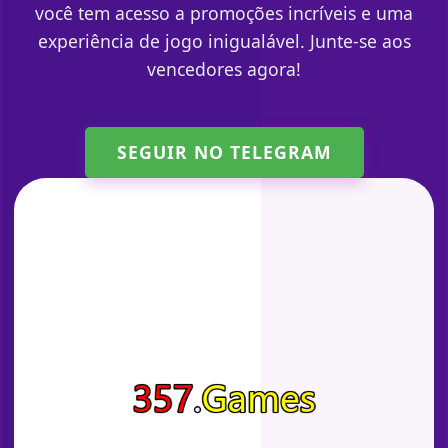
você tem acesso a promoções incríveis e uma
experiência de jogo inigualável. Junte-se aos
vencedores agora!
SEGUIR NO TELEGRAM