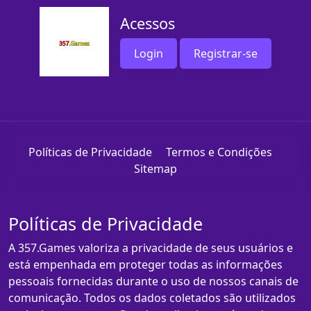
Acessos
Login
Registrar-se
Políticas de Privacidade
Termos e Condições
Sitemap
Políticas de Privacidade
A 357.Games valoriza a privacidade de seus usuários e
está empenhada em proteger todas as informações
pessoais fornecidas durante o uso de nossos canais de
comunicação. Todos os dados coletados são utilizados