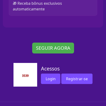
🎁 Receba bônus exclusivos
automaticamente
SEGUIR AGORA
Acessos
Login
Registrar-se