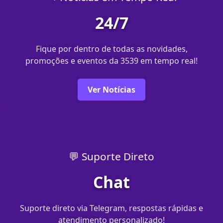
24/7
Fique por dentro de todas as novidades,
promoções e eventos da 3539 em tempo real!
Ver Notícias
💬 Suporte Direto
Chat
Suporte direto via Telegram, respostas rápidas e
atendimento personalizado!