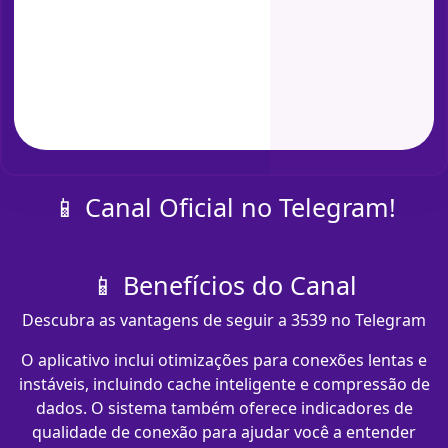
📱 Canal Oficial no Telegram!
📱 Benefícios do Canal
Descubra as vantagens de seguir a 3539 no Telegram
O aplicativo inclui otimizações para conexões lentas e
instáveis, incluindo cache inteligente e compressão de
dados. O sistema também oferece indicadores de
qualidade de conexão para ajudar você a entender