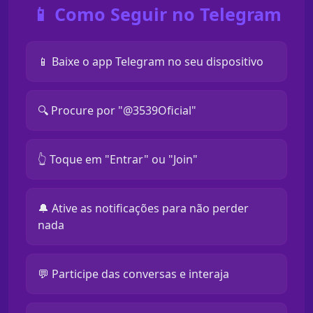
📱 Como Seguir no Telegram
📱 Baixe o app Telegram no seu dispositivo
🔍 Procure por "@3539Oficial"
👆 Toque em "Entrar" ou "Join"
🔔 Ative as notificações para não perder
nada
💬 Participe das conversas e interaja