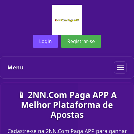
Login
Registrar-se
Menu
📱 2NN.Com Paga APP A
Melhor Plataforma de
Apostas
Cadastre-se na 2NN.Com Paga APP para ganhar