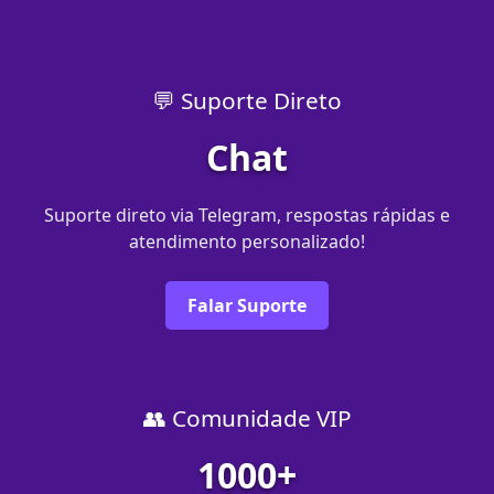
💬 Suporte Direto
Chat
Suporte direto via Telegram, respostas rápidas e
atendimento personalizado!
Falar Suporte
👥 Comunidade VIP
1000+