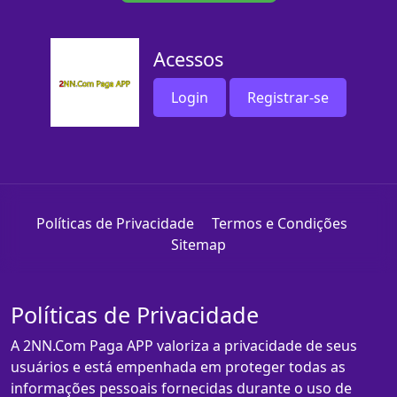
Acessos
Login
Registrar-se
Políticas de Privacidade
Termos e Condições
Sitemap
Políticas de Privacidade
A 2NN.Com Paga APP valoriza a privacidade de seus
usuários e está empenhada em proteger todas as
informações pessoais fornecidas durante o uso de