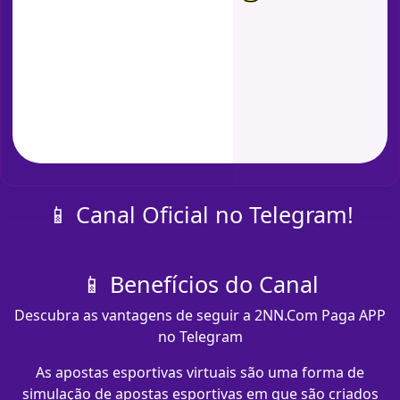
📱 Canal Oficial no Telegram!
📱 Benefícios do Canal
Descubra as vantagens de seguir a 2NN.Com Paga APP
no Telegram
As apostas esportivas virtuais são uma forma de
simulação de apostas esportivas em que são criados