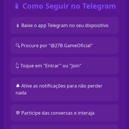
📱 Como Seguir no Telegram
📱 Baixe o app Telegram no seu dispositivo
🔍 Procure por "@27B GameOficial"
👆 Toque em "Entrar" ou "Join"
🔔 Ative as notificações para não perder
nada
💬 Participe das conversas e interaja