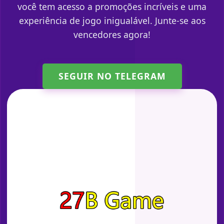
você tem acesso a promoções incríveis e uma
experiência de jogo inigualável. Junte-se aos
vencedores agora!
SEGUIR NO TELEGRAM