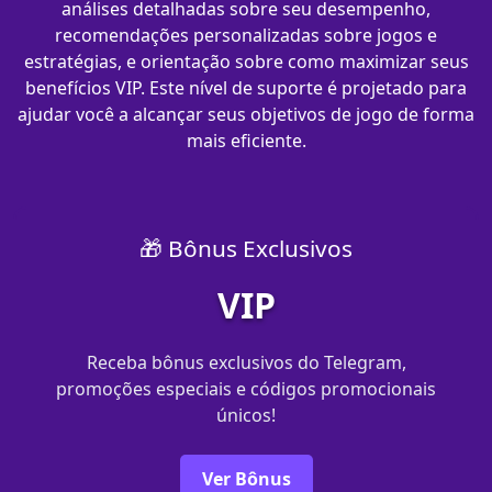
análises detalhadas sobre seu desempenho,
recomendações personalizadas sobre jogos e
estratégias, e orientação sobre como maximizar seus
benefícios VIP. Este nível de suporte é projetado para
ajudar você a alcançar seus objetivos de jogo de forma
mais eficiente.
🎁 Bônus Exclusivos
VIP
Receba bônus exclusivos do Telegram,
promoções especiais e códigos promocionais
únicos!
Ver Bônus