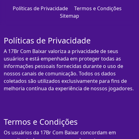
Políticas de Privacidade
Termos e Condições
Sitemap
Políticas de Privacidade
A 17Br Com Baixar valoriza a privacidade de seus
usuários e está empenhada em proteger todas as
informações pessoais fornecidas durante o uso de
nossos canais de comunicação. Todos os dados
coletados são utilizados exclusivamente para fins de
melhoria contínua da experiência de nossos jogadores.
Termos e Condições
Os usuários da 17Br Com Baixar concordam em