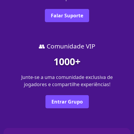
Falar Suporte
👥 Comunidade VIP
1000+
Junte-se a uma comunidade exclusiva de
jogadores e compartilhe experiências!
Entrar Grupo