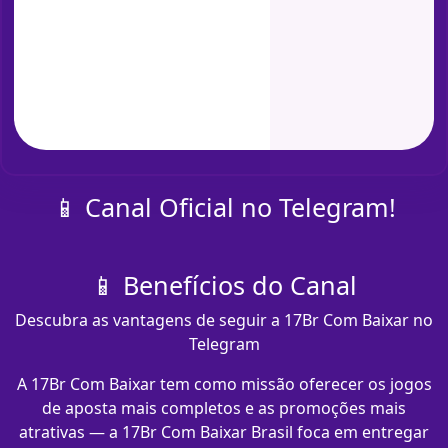
📱 Canal Oficial no Telegram!
📱 Benefícios do Canal
Descubra as vantagens de seguir a 17Br Com Baixar no
Telegram
A 17Br Com Baixar tem como missão oferecer os jogos
de aposta mais completos e as promoções mais
atrativas — a 17Br Com Baixar Brasil foca em entregar