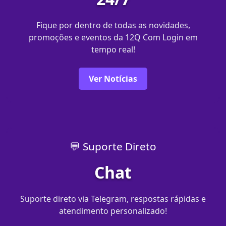
Fique por dentro de todas as novidades,
promoções e eventos da 12Q Com Login em
tempo real!
Ver Notícias
💬 Suporte Direto
Chat
Suporte direto via Telegram, respostas rápidas e
atendimento personalizado!