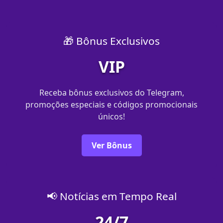
🎁 Bônus Exclusivos
VIP
Receba bônus exclusivos do Telegram,
promoções especiais e códigos promocionais
únicos!
Ver Bônus
📢 Notícias em Tempo Real
24/7