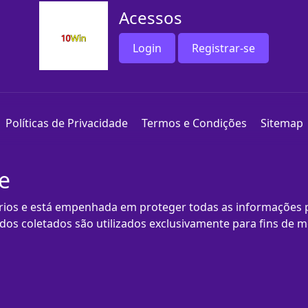
Acessos
Login
Registrar-se
Políticas de Privacidade
Termos e Condições
Sitemap
de
ários e está empenhada em proteger todas as informações 
os coletados são utilizados exclusivamente para fins de m