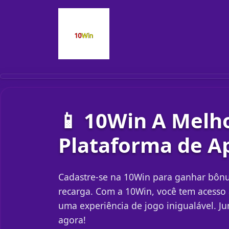
📱 10Win A Melh
Plataforma de A
Cadastre-se na 10Win para ganhar bônu
recarga. Com a 10Win, você tem acesso 
uma experiência de jogo inigualável. J
agora!