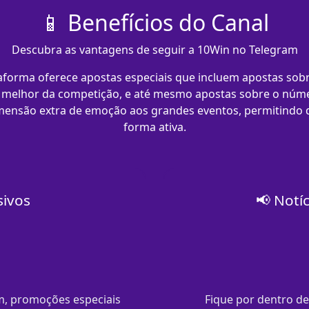
📱 Benefícios do Canal
Descubra as vantagens de seguir a 10Win no Telegram
aforma oferece apostas especiais que incluem apostas sobr
to o melhor da competição, e até mesmo apostas sobre o núm
ensão extra de emoção aos grandes eventos, permitindo qu
forma ativa.
sivos
📢 Notí
m, promoções especiais
Fique por dentro d