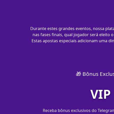
Durante estes grandes eventos, nossa plat
nas fases finais, qual jogador será elei
Estas apostas especiais adicionam uma dim
🎁 Bônus Exclu
VIP
Receba bônus exclusivos do Telegra