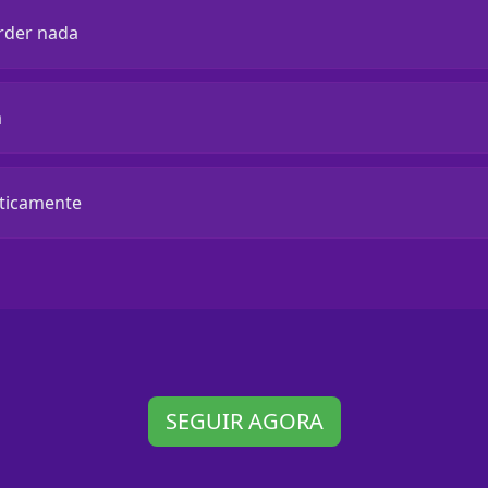
erder nada
a
aticamente
SEGUIR AGORA