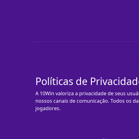
Políticas de Privacida
A 10Win valoriza a privacidade de seus usu
nossos canais de comunicação. Todos os dad
jogadores.