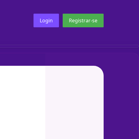
Login
Registrar-se